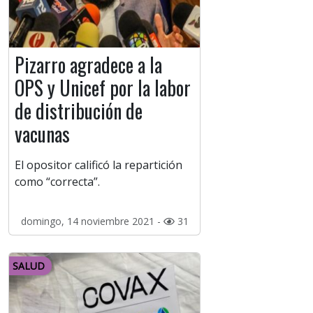
Pizarro agradece a la
OPS y Unicef por la labor
de distribución de
vacunas
El opositor calificó la repartición
como “correcta”.
domingo, 14 noviembre 2021 -
31
SALUD