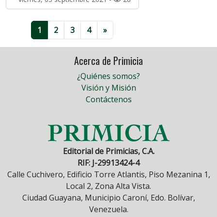
1
2
3
4
»
Acerca de Primicia
¿Quiénes somos?
Visión y Misión
Contáctenos
Editorial de Primicias, C.A.
RIF: J-29913424-4
Calle Cuchivero, Edificio Torre Atlantis, Piso Mezanina 1,
Local 2, Zona Alta Vista.
Ciudad Guayana, Municipio Caroní, Edo. Bolívar,
Venezuela.