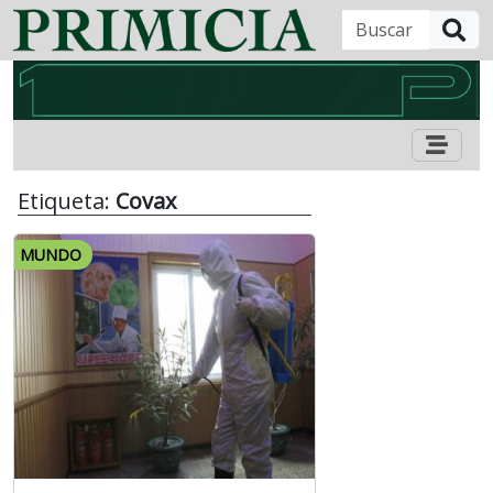
B
Etiqueta:
Covax
MUNDO