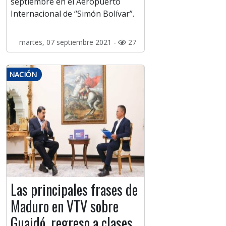
septiembre en el Aeropuerto
Internacional de “Simón Bolívar”.
martes, 07 septiembre 2021 -
27
NACIÓN
Las principales frases de
Maduro en VTV sobre
Guaidó, regreso a clases