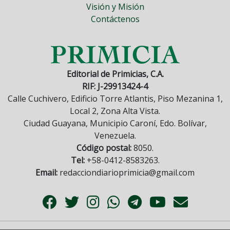
Visión y Misión
Contáctenos
Editorial de Primicias, C.A.
RIF: J-29913424-4
Calle Cuchivero, Edificio Torre Atlantis, Piso Mezanina 1,
Local 2, Zona Alta Vista.
Ciudad Guayana, Municipio Caroní, Edo. Bolívar,
Venezuela.
Código postal:
8050.
Tel:
+58-0412-8583263.
Email:
redacciondiarioprimicia@gmail.com