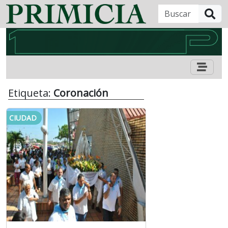
B
Etiqueta:
Coronación
CIUDAD