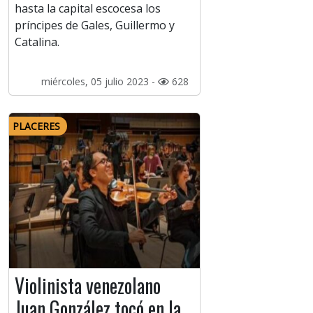
hasta la capital escocesa los
príncipes de Gales, Guillermo y
Catalina.
miércoles, 05 julio 2023 -
628
PLACERES
Violinista venezolano
Juan González tocó en la