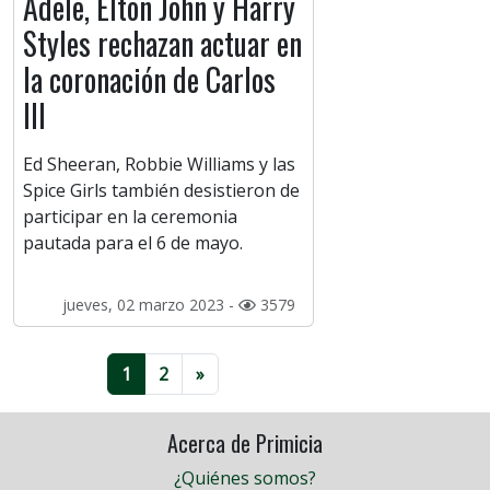
Adele, Elton John y Harry
Styles rechazan actuar en
la coronación de Carlos
III
Ed Sheeran, Robbie Williams y las
Spice Girls también desistieron de
participar en la ceremonia
pautada para el 6 de mayo.
jueves, 02 marzo 2023 -
3579
1
2
»
Acerca de Primicia
¿Quiénes somos?