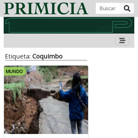
B
Etiqueta:
Coquimbo
MUNDO