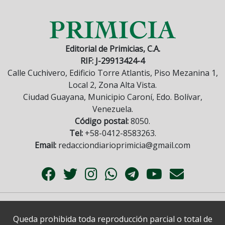
Editorial de Primicias, C.A.
RIF: J-29913424-4
Calle Cuchivero, Edificio Torre Atlantis, Piso Mezanina 1,
Local 2, Zona Alta Vista.
Ciudad Guayana, Municipio Caroní, Edo. Bolívar,
Venezuela.
Código postal:
8050.
Tel:
+58-0412-8583263.
Email:
redacciondiarioprimicia@gmail.com
Queda prohibida toda reproducción parcial o total de