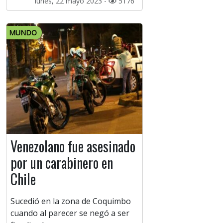
lunes, 22 mayo 2023 -
5176
MUNDO
Venezolano fue asesinado
por un carabinero en
Chile
Sucedió en la zona de Coquimbo
cuando al parecer se negó a ser