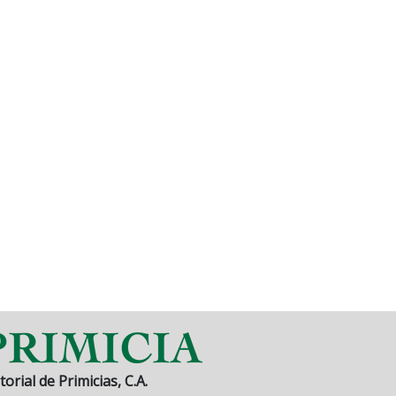
torial de Primicias, C.A.