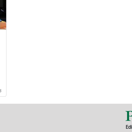
8
Edi