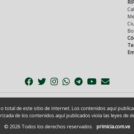
RI
Cal
Mez
Ci
Bo
Có
Tel
Ema
 total de este sitio de internet. Los contenidos aquí publi
zada de los contenidos aquí publicados viola las leyes de der
© 2026 Todos los derechos reservados.
primicia.com.ve