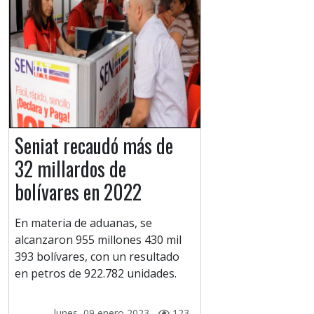
Seniat recaudó más de
32 millardos de
bolívares en 2022
En materia de aduanas, se
alcanzaron 955 millones 430 mil
393 bolívares, con un resultado
en petros de 922.782 unidades.
lunes, 09 enero 2023 -
123