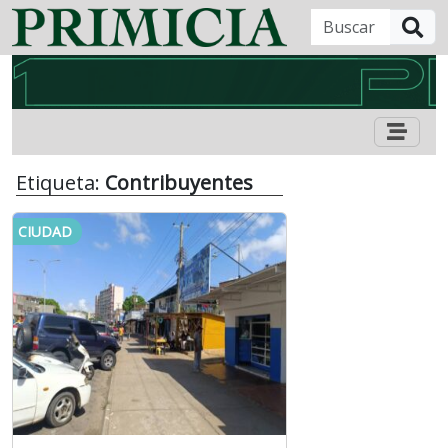
B
Etiqueta:
Contribuyentes
CIUDAD