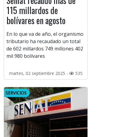
Seniat recaudó más de
115 millardos de
bolívares en agosto
En lo que va de año, el organismo
tributario ha recaudado un total
de 602 millardos 749 millones 402
mil 980 bolívares
martes, 02 septiembre 2025 -
535
SERVICIOS