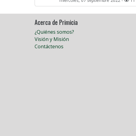
miércoles, 07 septiembre 2022 -
11
Acerca de Primicia
¿Quiénes somos?
Visión y Misión
Contáctenos