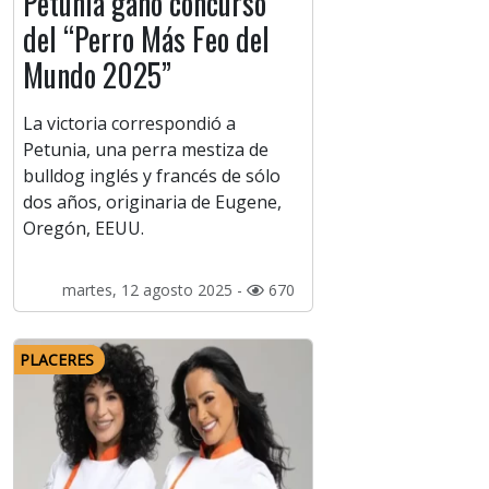
Petunia ganó concurso
del “Perro Más Feo del
Mundo 2025”
La victoria correspondió a
Petunia, una perra mestiza de
bulldog inglés y francés de sólo
dos años, originaria de Eugene,
Oregón, EEUU.
martes, 12 agosto 2025 -
670
PLACERES