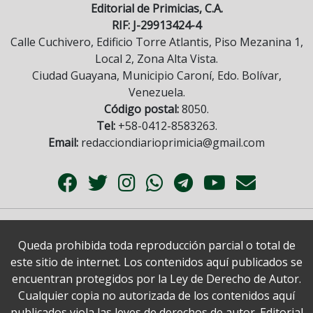
Editorial de Primicias, C.A.
RIF: J-29913424-4
Calle Cuchivero, Edificio Torre Atlantis, Piso Mezanina 1,
Local 2, Zona Alta Vista.
Ciudad Guayana, Municipio Caroní, Edo. Bolívar,
Venezuela.
Código postal:
8050.
Tel:
+58-0412-8583263.
Email:
redacciondiarioprimicia@gmail.com
Queda prohibida toda reproducción parcial o total de
este sitio de internet. Los contenidos aquí publicados se
encuentran protegidos por la Ley de Derecho de Autor.
Cualquier copia no autorizada de los contenidos aquí
publicados viola las leyes de derechos de autor. Editorial