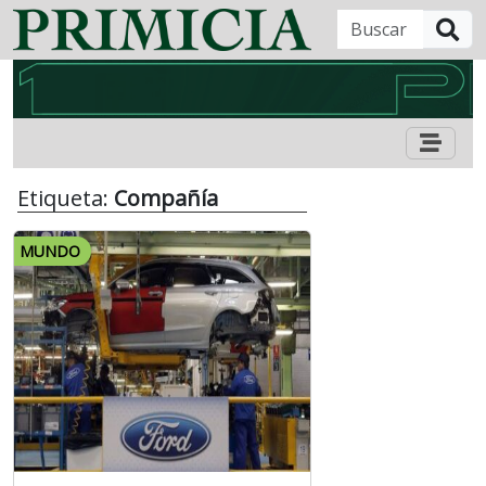
B
Etiqueta:
Compañía
MUNDO