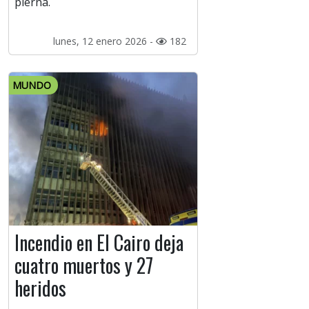
pierna.
lunes, 12 enero 2026 -
182
MUNDO
Incendio en El Cairo deja
cuatro muertos y 27
heridos