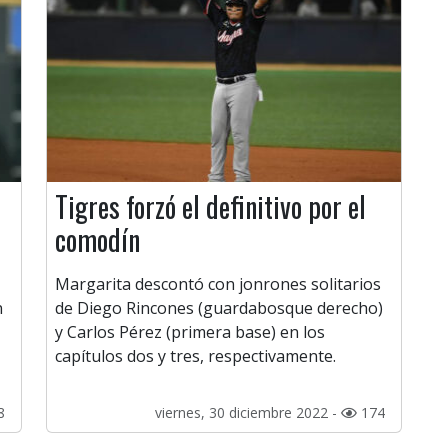
Tigres forzó el definitivo por el
comodín
Margarita descontó con jonrones solitarios
n
de Diego Rincones (guardabosque derecho)
y Carlos Pérez (primera base) en los
capítulos dos y tres, respectivamente.
8
viernes, 30 diciembre 2022 -
174