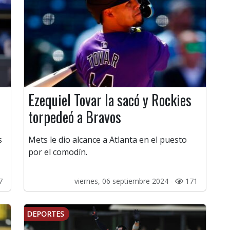
Ezequiel Tovar la sacó y Rockies
torpedeó a Bravos
s
Mets le dio alcance a Atlanta en el puesto
por el comodín.
7
viernes, 06 septiembre 2024 -
171
DEPORTES