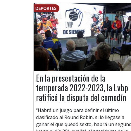
DEPORTES
En la presentación de la
temporada 2022-2023, la Lvbp
ratificó la disputa del comodín
“Habrá un juego para definir el último
clasificado al Round Robin, si lo llegase a
ganar el que quedó sexto, habrá un segun