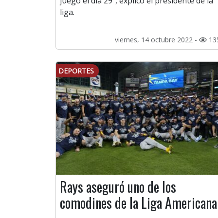
juego el día 29”, explicó el presidente de la
liga.
viernes, 14 octubre 2022 -
13
DEPORTES
Rays aseguró uno de los
comodines de la Liga Americana