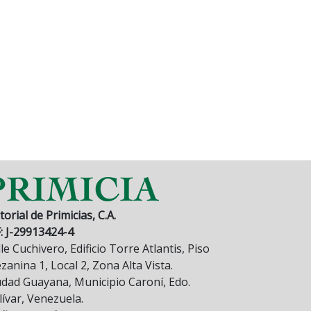
torial de Primicias, C.A.
F: J-29913424-4
le Cuchivero, Edificio Torre Atlantis, Piso
anina 1, Local 2, Zona Alta Vista.
udad Guayana, Municipio Caroní, Edo.
lívar, Venezuela.