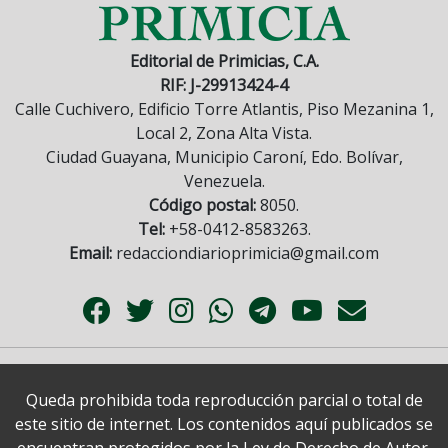
Editorial de Primicias, C.A.
RIF: J-29913424-4
Calle Cuchivero, Edificio Torre Atlantis, Piso Mezanina 1,
Local 2, Zona Alta Vista.
Ciudad Guayana, Municipio Caroní, Edo. Bolívar,
Venezuela.
Código postal:
8050.
Tel:
+58-0412-8583263.
Email:
redacciondiarioprimicia@gmail.com
Queda prohibida toda reproducción parcial o total de
este sitio de internet. Los contenidos aquí publicados se