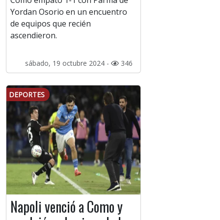
Como empató 1-1 con Parma de
Yordan Osorio en un encuentro
de equipos que recién
ascendieron.
sábado, 19 octubre 2024 -
346
DEPORTES
Napoli venció a Como y