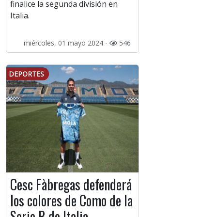
finalice la segunda división en
Italia.
miércoles, 01 mayo 2024 -
546
DEPORTES
Cesc Fàbregas defenderá
los colores de Como de la
Serie B de Italia