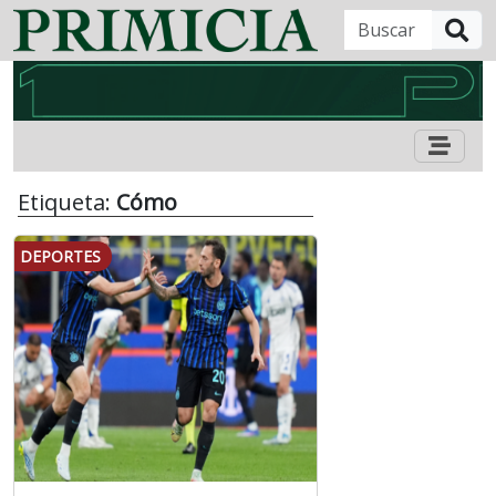
B
Etiqueta:
Cómo
DEPORTES