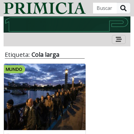
B
Etiqueta:
Cola larga
MUNDO