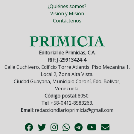
¿Quiénes somos?
Visión y Misión
Contáctenos
Editorial de Primicias, C.A.
RIF: J-29913424-4
Calle Cuchivero, Edificio Torre Atlantis, Piso Mezanina 1,
Local 2, Zona Alta Vista.
Ciudad Guayana, Municipio Caroní, Edo. Bolívar,
Venezuela.
Código postal:
8050.
Tel:
+58-0412-8583263.
Email:
redacciondiarioprimicia@gmail.com