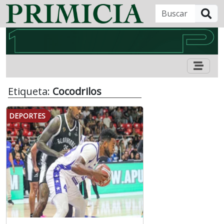
B
Etiqueta:
Cocodrilos
DEPORTES