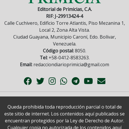
Editorial de Primicias, C.A.
RIF: J-29913424-4
Calle Cuchivero, Edificio Torre Atlantis, Piso Mezanina 1,
Local 2, Zona Alta Vista.
Ciudad Guayana, Municipio Caroní, Edo. Bolívar,
Venezuela.
Código postal:
8050.
Tel:
+58-0412-8583263.
Email:
redacciondiarioprimicia@gmail.com
Queda prohibida toda reproducción parcial o total de
este sitio de internet. Los contenidos aquí publicados se
encuentran protegidos por la Ley de Derecho de Autor.
Cualquier copia no autorizada de los contenidos aquí