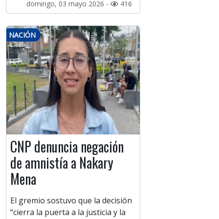
domingo, 03 mayo 2026 -
416
NACIÓN
CNP denuncia negación
de amnistía a Nakary
Mena
El gremio sostuvo que la decisión
“cierra la puerta a la justicia y la