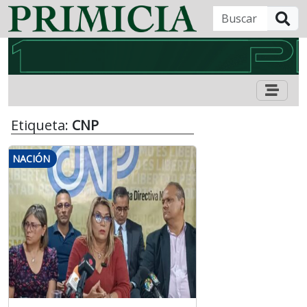
B
Etiqueta:
CNP
NACIÓN