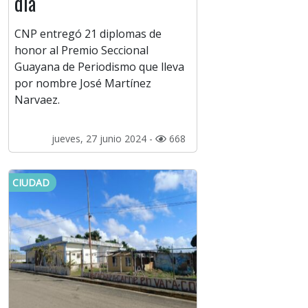
día
CNP entregó 21 diplomas de
honor al Premio Seccional
Guayana de Periodismo que lleva
por nombre José Martínez
Narvaez.
jueves, 27 junio 2024 -
668
CIUDAD