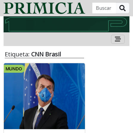
B
Etiqueta:
CNN Brasil
MUNDO