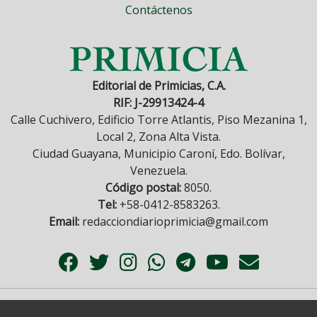
Contáctenos
Editorial de Primicias, C.A.
RIF: J-29913424-4
Calle Cuchivero, Edificio Torre Atlantis, Piso Mezanina 1,
Local 2, Zona Alta Vista.
Ciudad Guayana, Municipio Caroní, Edo. Bolívar,
Venezuela.
Código postal:
8050.
Tel:
+58-0412-8583263.
Email:
redacciondiarioprimicia@gmail.com