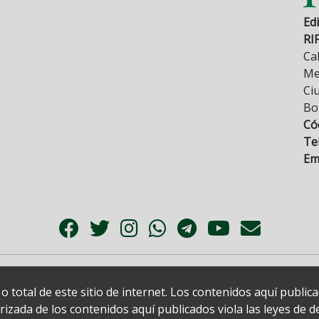
Edi
RI
Cal
Mez
Ci
Bo
Có
Tel
Ema
 total de este sitio de internet. Los contenidos aquí publi
zada de los contenidos aquí publicados viola las leyes de der