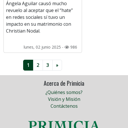
Ángela Aguilar causó mucho
revuelo al aceptar que el “hate”
en redes sociales sí tuvo un
impacto en su matrimonio con
Christian Nodal.
lunes, 02 junio 2025 -
986
1
2
3
»
Acerca de Primicia
¿Quiénes somos?
Visión y Misión
Contáctenos