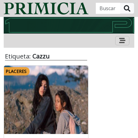
B
Etiqueta:
Cazzu
PLACERES