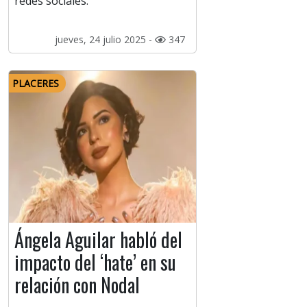
redes sociales.
jueves, 24 julio 2025 -
347
PLACERES
Ángela Aguilar habló del
impacto del ‘hate’ en su
relación con Nodal