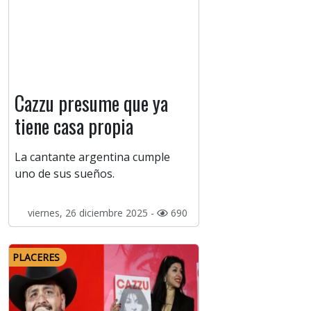
Cazzu presume que ya
tiene casa propia
La cantante argentina cumple
uno de sus sueños.
viernes, 26 diciembre 2025 -
690
PLACERES