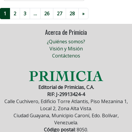
1
2
3
…
26
27
28
»
Acerca de Primicia
¿Quiénes somos?
Visión y Misión
Contáctenos
Editorial de Primicias, C.A.
RIF: J-29913424-4
Calle Cuchivero, Edificio Torre Atlantis, Piso Mezanina 1,
Local 2, Zona Alta Vista.
Ciudad Guayana, Municipio Caroní, Edo. Bolívar,
Venezuela.
Código postal:
8050.