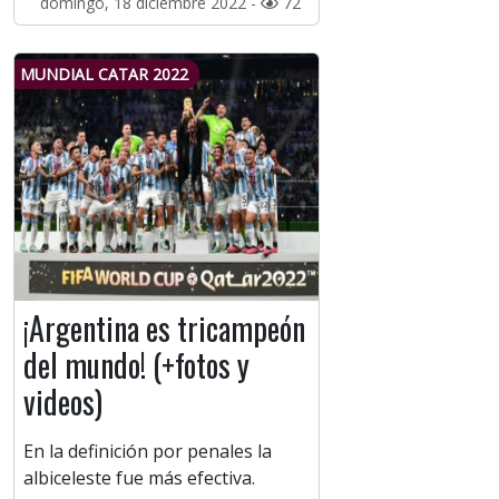
domingo, 18 diciembre 2022 -
72
MUNDIAL CATAR 2022
¡Argentina es tricampeón
del mundo! (+fotos y
videos)
En la definición por penales la
albiceleste fue más efectiva.