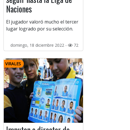
Naciones
El jugador valoró mucho el tercer
lugar logrado por su selección.
domingo, 18 diciembre 2022 -
72
VIRALES
Imputan a director de