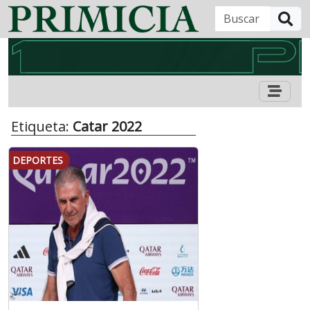
B
Etiqueta:
Catar 2022
DEPORTES