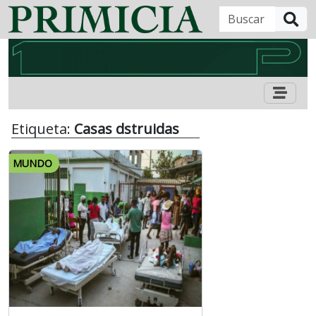
B
Etiqueta:
Casas dstruidas
MUNDO