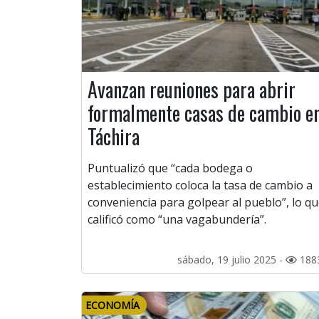
Avanzan reuniones para abrir
formalmente casas de cambio e
Táchira
Puntualizó que “cada bodega o
establecimiento coloca la tasa de cambio a
conveniencia para golpear al pueblo”, lo q
calificó como “una vagabundería”.
sábado, 19 julio 2025 -
188
ECONOMÍA