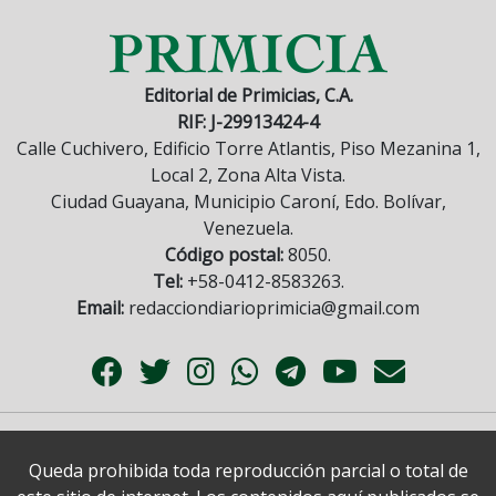
Editorial de Primicias, C.A.
RIF: J-29913424-4
Calle Cuchivero, Edificio Torre Atlantis, Piso Mezanina 1,
Local 2, Zona Alta Vista.
Ciudad Guayana, Municipio Caroní, Edo. Bolívar,
Venezuela.
Código postal:
8050.
Tel:
+58-0412-8583263.
Email:
redacciondiarioprimicia@gmail.com
Queda prohibida toda reproducción parcial o total de