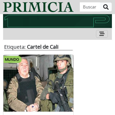
B
Etiqueta:
Cartel de Cali
MUNDO