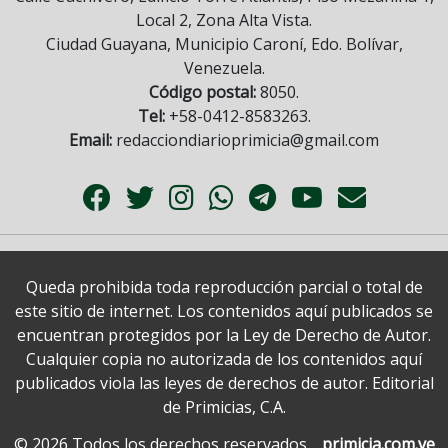
Local 2, Zona Alta Vista.
Ciudad Guayana, Municipio Caroní, Edo. Bolívar,
Venezuela.
Código postal:
8050.
Tel:
+58-0412-8583263.
Email:
redacciondiarioprimicia@gmail.com
Queda prohibida toda reproducción parcial o total de
este sitio de internet. Los contenidos aquí publicados se
encuentran protegidos por la Ley de Derecho de Autor.
Cualquier copia no autorizada de los contenidos aquí
publicados viola las leyes de derechos de autor. Editorial
de Primicias, C.A.
© 2026 Todos los derechos reservados.
primicia.com.ve