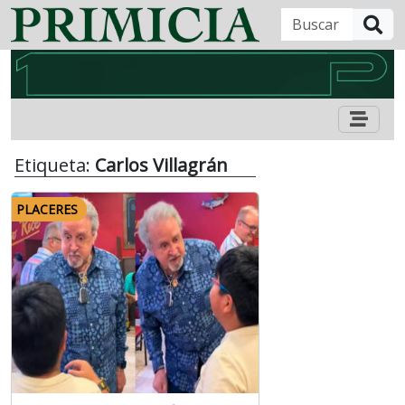
B
Etiqueta:
Carlos Villagrán
PLACERES