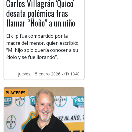
Carlos Villagrán ‘Quico’
desata polémica tras
llamar “Ñoño” a un niño
El clip fue compartido por la
madre del menor, quien escribió:
“Mi hijo solo quería conocer a su
ídolo y se fue llorando”.
jueves, 15 enero 2026 -
1848
PLACERES