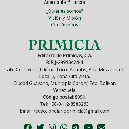
Acerca de Primicia
¿Quiénes somos?
Visión y Misión
Contáctenos
Editorial de Primicias, C.A.
RIF: J-29913424-4
Calle Cuchivero, Edificio Torre Atlantis, Piso Mezanina 1,
Local 2, Zona Alta Vista.
Ciudad Guayana, Municipio Caroní, Edo. Bolívar,
Venezuela.
Código postal:
8050.
Tel:
+58-0412-8583263.
Email:
redacciondiarioprimicia@gmail.com