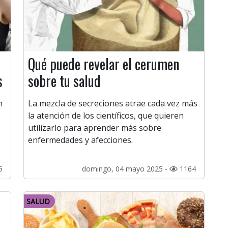
Qué puede revelar el cerumen
s
sobre tu salud
n
La mezcla de secreciones atrae cada vez más
la atención de los científicos, que quieren
utilizarlo para aprender más sobre
enfermedades y afecciones.
5
domingo, 04 mayo 2025 -
1164
SALUD