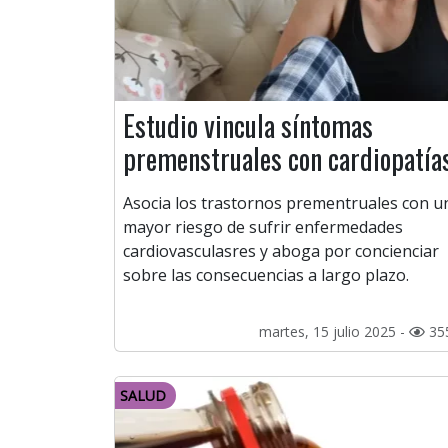
Estudio vincula síntomas
premenstruales con cardiopatía
Asocia los trastornos prementruales con u
mayor riesgo de sufrir enfermedades
cardiovasculasres y aboga por concienciar
sobre las consecuencias a largo plazo.
martes, 15 julio 2025 -
35
SALUD