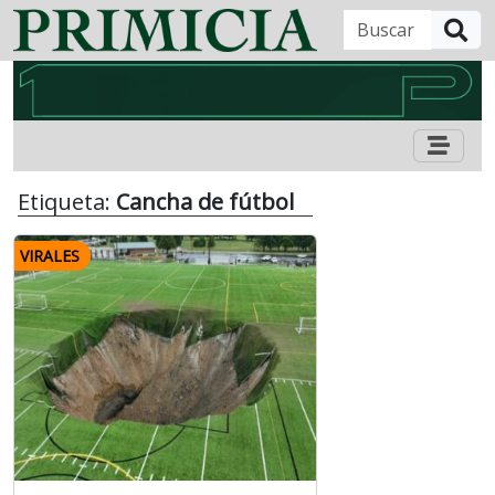
B
Etiqueta:
Cancha de fútbol
VIRALES