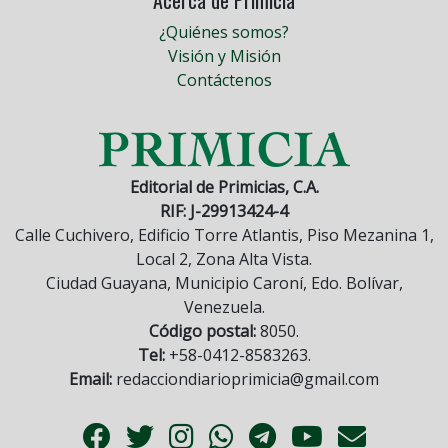
Acerca de Primicia
¿Quiénes somos?
Visión y Misión
Contáctenos
Editorial de Primicias, C.A.
RIF: J-29913424-4
Calle Cuchivero, Edificio Torre Atlantis, Piso Mezanina 1,
Local 2, Zona Alta Vista.
Ciudad Guayana, Municipio Caroní, Edo. Bolívar,
Venezuela.
Código postal:
8050.
Tel:
+58-0412-8583263.
Email:
redacciondiarioprimicia@gmail.com