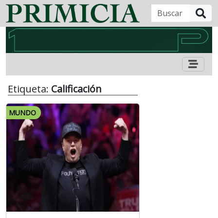
B
Etiqueta:
Calificación
MUNDO