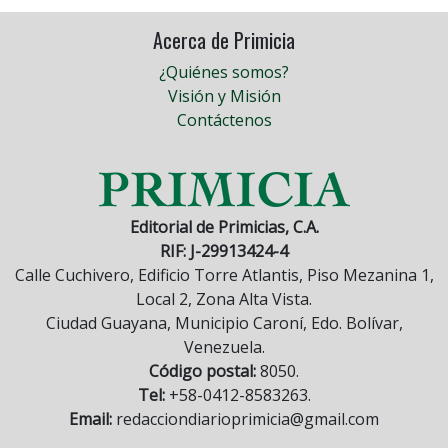
Acerca de Primicia
¿Quiénes somos?
Visión y Misión
Contáctenos
Editorial de Primicias, C.A.
RIF: J-29913424-4
Calle Cuchivero, Edificio Torre Atlantis, Piso Mezanina 1,
Local 2, Zona Alta Vista.
Ciudad Guayana, Municipio Caroní, Edo. Bolívar,
Venezuela.
Código postal:
8050.
Tel:
+58-0412-8583263.
Email:
redacciondiarioprimicia@gmail.com