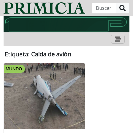
B
Etiqueta:
Caída de avión
MUNDO