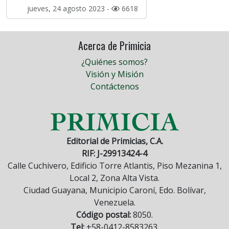
jueves, 24 agosto 2023 -
6618
Acerca de Primicia
¿Quiénes somos?
Visión y Misión
Contáctenos
Editorial de Primicias, C.A.
RIF: J-29913424-4
Calle Cuchivero, Edificio Torre Atlantis, Piso Mezanina 1,
Local 2, Zona Alta Vista.
Ciudad Guayana, Municipio Caroní, Edo. Bolívar,
Venezuela.
Código postal:
8050.
Tel:
+58-0412-8583263.