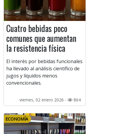
Cuatro bebidas poco
comunes que aumentan
la resistencia física
El interés por bebidas funcionales
ha llevado al análisis científico de
jugos y líquidos menos
convencionales.
viernes, 02 enero 2026 -
864
ECONOMÍA