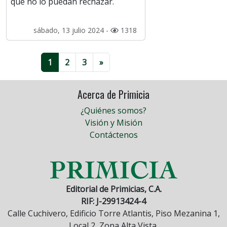
que no lo puedan rechazar.
sábado, 13 julio 2024 -
1318
1
2
3
»
Acerca de Primicia
¿Quiénes somos?
Visión y Misión
Contáctenos
Editorial de Primicias, C.A.
RIF: J-29913424-4
Calle Cuchivero, Edificio Torre Atlantis, Piso Mezanina 1,
Local 2, Zona Alta Vista.