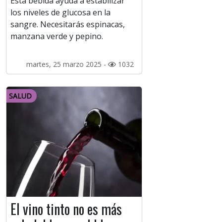
Esta bebida ayuda a estabilizar
los niveles de glucosa en la
sangre. Necesitarás espinacas,
manzana verde y pepino.
martes, 25 marzo 2025 -
1032
SALUD
El vino tinto no es más