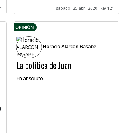
4
sábado, 25 abril 2020 -
121
OPINIÓN
Horacio Alarcon Basabe
La política de Juan
En absoluto.
o