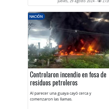
jueves, 29 agosto 2024 -
272
NACIÓN
Controlaron incendio en fosa de
residuos petroleros
Al parecer una guaya cayó cerca y
comenzaron las llamas.