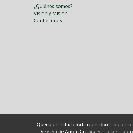
¿Quiénes somos?
Visión y Misión
Contáctenos
Queda prohibida toda reproducción parcial o
Derecho de Autor. Cualquier copia no autori