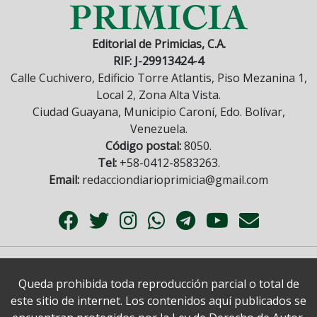
Editorial de Primicias, C.A.
RIF: J-29913424-4
Calle Cuchivero, Edificio Torre Atlantis, Piso Mezanina 1,
Local 2, Zona Alta Vista.
Ciudad Guayana, Municipio Caroní, Edo. Bolívar,
Venezuela.
Código postal:
8050.
Tel:
+58-0412-8583263.
Email:
redacciondiarioprimicia@gmail.com
Queda prohibida toda reproducción parcial o total de
este sitio de internet. Los contenidos aquí publicados se