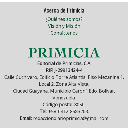
Acerca de Primicia
¿Quiénes somos?
Visión y Misión
Contáctenos
Editorial de Primicias, C.A.
RIF: J-29913424-4
Calle Cuchivero, Edificio Torre Atlantis, Piso Mezanina 1,
Local 2, Zona Alta Vista.
Ciudad Guayana, Municipio Caroní, Edo. Bolívar,
Venezuela.
Código postal:
8050.
Tel:
+58-0412-8583263.
Email:
redacciondiarioprimicia@gmail.com