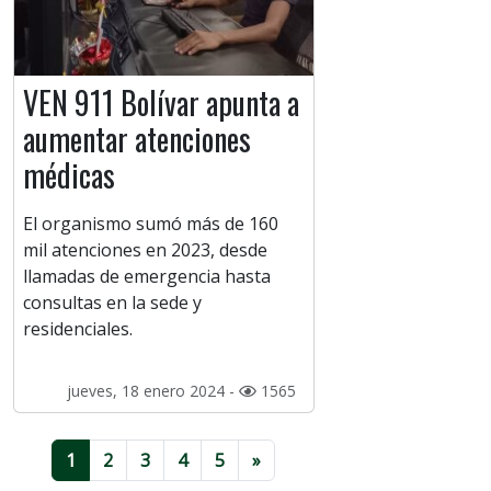
VEN 911 Bolívar apunta a
aumentar atenciones
médicas
El organismo sumó más de 160
mil atenciones en 2023, desde
llamadas de emergencia hasta
consultas en la sede y
residenciales.
jueves, 18 enero 2024 -
1565
1
2
3
4
5
»