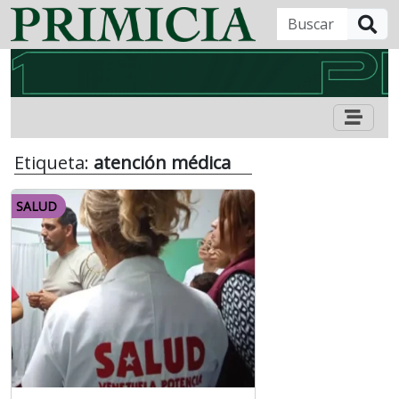
B
Etiqueta:
atención médica
SALUD