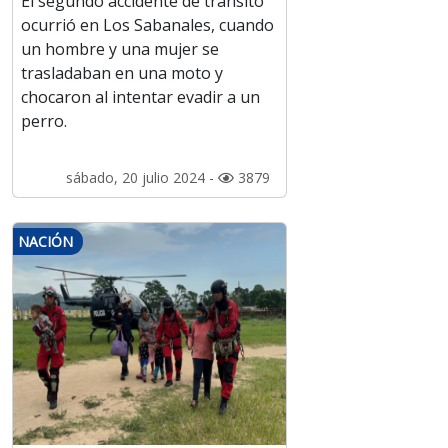
El segundo accidente de tránsito
ocurrió en Los Sabanales, cuando
un hombre y una mujer se
trasladaban en una moto y
chocaron al intentar evadir a un
perro.
sábado, 20 julio 2024 -
3879
NACIÓN