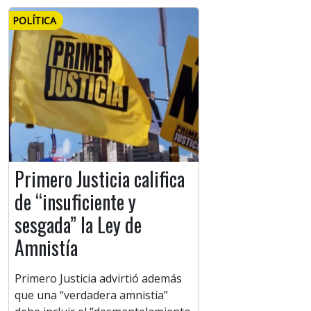
POLÍTICA
Primero Justicia califica
de “insuficiente y
sesgada” la Ley de
Amnistía
Primero Justicia advirtió además
que una “verdadera amnistía”