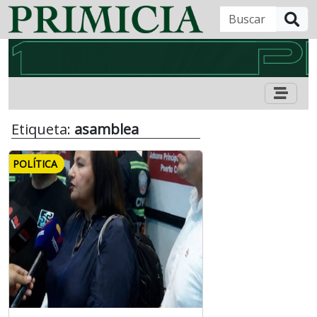
B
Etiqueta:
asamblea
POLÍTICA