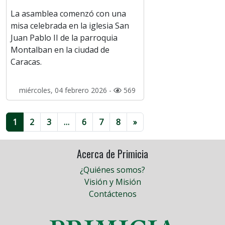
La asamblea comenzó con una
misa celebrada en la iglesia San
Juan Pablo II de la parroquia
Montalban en la ciudad de
Caracas.
miércoles, 04 febrero 2026 -
569
1
2
3
…
6
7
8
»
Acerca de Primicia
¿Quiénes somos?
Visión y Misión
Contáctenos