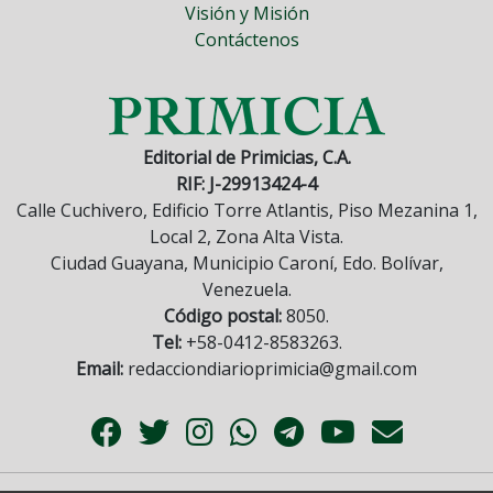
Visión y Misión
Contáctenos
Editorial de Primicias, C.A.
RIF: J-29913424-4
Calle Cuchivero, Edificio Torre Atlantis, Piso Mezanina 1,
Local 2, Zona Alta Vista.
Ciudad Guayana, Municipio Caroní, Edo. Bolívar,
Venezuela.
Código postal:
8050.
Tel:
+58-0412-8583263.
Email:
redacciondiarioprimicia@gmail.com