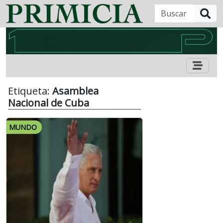
B
Etiqueta:
Asamblea
Nacional de Cuba
MUNDO