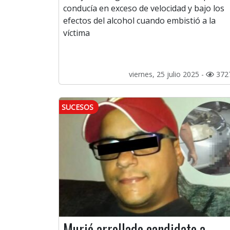
conducía en exceso de velocidad y bajo los
efectos del alcohol cuando embistió a la
víctima
viernes, 25 julio 2025 -
372
SUCESOS
Murió arrollado candidato a