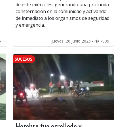
de este miércoles, generando una profunda
consternación en la comunidad y activando
de inmediato a los organismos de seguridad
y emergencia.
7
jueves, 26 junio 2025 -
7005
SUCESOS
Hombre fue arrollado y