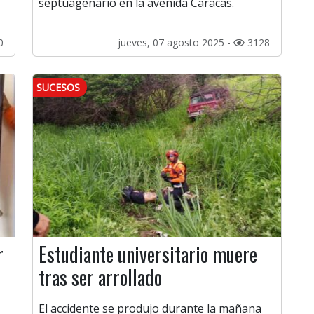
septuagenario en la avenida Caracas.
0
jueves, 07 agosto 2025 -
3128
SUCESOS
r
Estudiante universitario muere
tras ser arrollado
El accidente se produjo durante la mañana