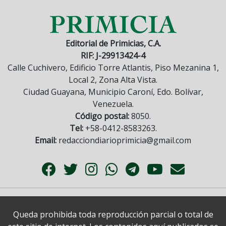
Editorial de Primicias, C.A.
RIF: J-29913424-4
Calle Cuchivero, Edificio Torre Atlantis, Piso Mezanina 1,
Local 2, Zona Alta Vista.
Ciudad Guayana, Municipio Caroní, Edo. Bolívar,
Venezuela.
Código postal:
8050.
Tel:
+58-0412-8583263.
Email:
redacciondiarioprimicia@gmail.com
Queda prohibida toda reproducción parcial o total de