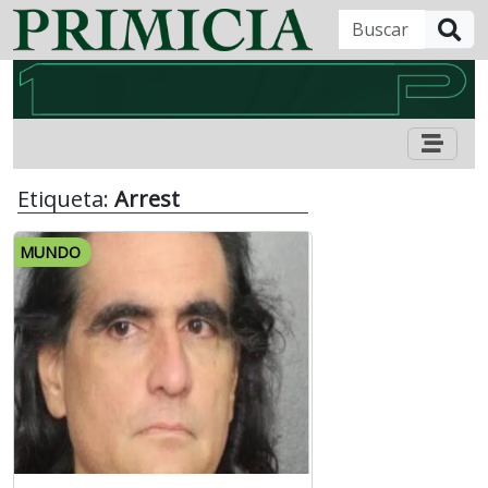
B
Etiqueta:
Arrest
MUNDO