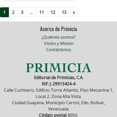
1
2
3
…
11
12
13
»
Acerca de Primicia
¿Quiénes somos?
Visión y Misión
Contáctenos
Editorial de Primicias, C.A.
RIF: J-29913424-4
Calle Cuchivero, Edificio Torre Atlantis, Piso Mezanina 1,
Local 2, Zona Alta Vista.
Ciudad Guayana, Municipio Caroní, Edo. Bolívar,
Venezuela.
Código postal:
8050.