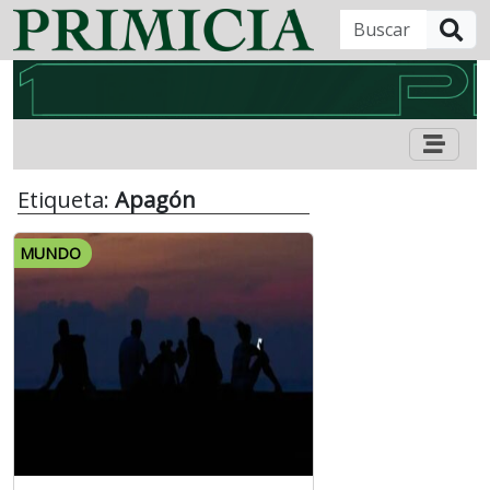
B
Etiqueta:
Apagón
MUNDO