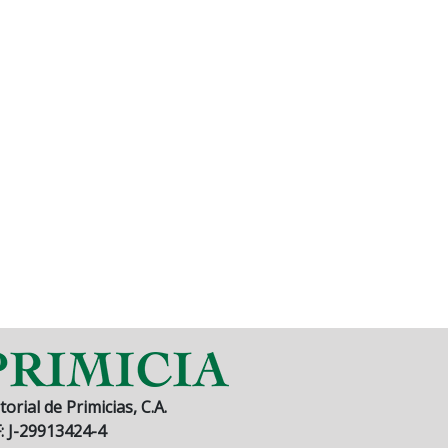
torial de Primicias, C.A.
F: J-29913424-4