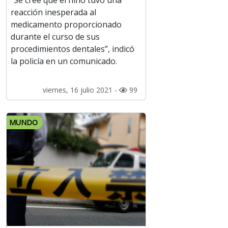
“Se cree que el niño tuvo una
reacción inesperada al
medicamento proporcionado
durante el curso de sus
procedimientos dentales”, indicó
la policía en un comunicado.
viernes, 16 julio 2021 -
99
MUNDO