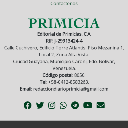
Contáctenos
Editorial de Primicias, C.A.
RIF: J-29913424-4
Calle Cuchivero, Edificio Torre Atlantis, Piso Mezanina 1,
Local 2, Zona Alta Vista.
Ciudad Guayana, Municipio Caroní, Edo. Bolívar,
Venezuela.
Código postal:
8050.
Tel:
+58-0412-8583263.
Email:
redacciondiarioprimicia@gmail.com