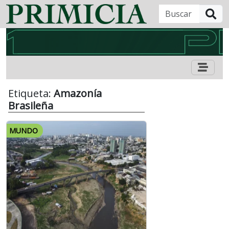
B
Etiqueta:
Amazonía
Brasileña
MUNDO