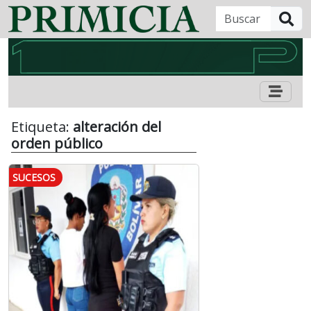
B
Etiqueta:
alteración del
orden público
SUCESOS