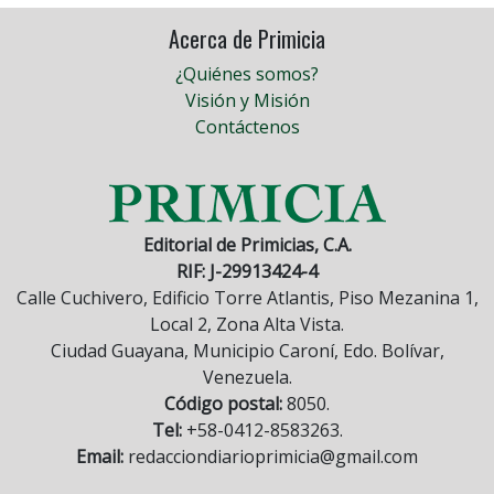
Acerca de Primicia
¿Quiénes somos?
Visión y Misión
Contáctenos
Editorial de Primicias, C.A.
RIF: J-29913424-4
Calle Cuchivero, Edificio Torre Atlantis, Piso Mezanina 1,
Local 2, Zona Alta Vista.
Ciudad Guayana, Municipio Caroní, Edo. Bolívar,
Venezuela.
Código postal:
8050.
Tel:
+58-0412-8583263.
Email:
redacciondiarioprimicia@gmail.com