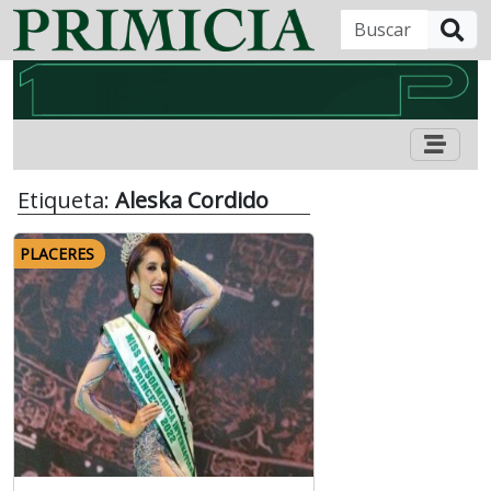
B
Etiqueta:
Aleska Cordido
PLACERES