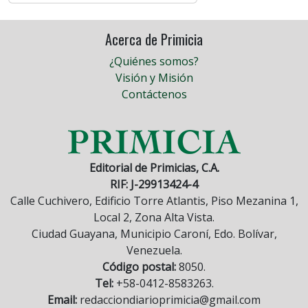
Acerca de Primicia
¿Quiénes somos?
Visión y Misión
Contáctenos
Editorial de Primicias, C.A.
RIF: J-29913424-4
Calle Cuchivero, Edificio Torre Atlantis, Piso Mezanina 1,
Local 2, Zona Alta Vista.
Ciudad Guayana, Municipio Caroní, Edo. Bolívar,
Venezuela.
Código postal:
8050.
Tel:
+58-0412-8583263.
Email:
redacciondiarioprimicia@gmail.com