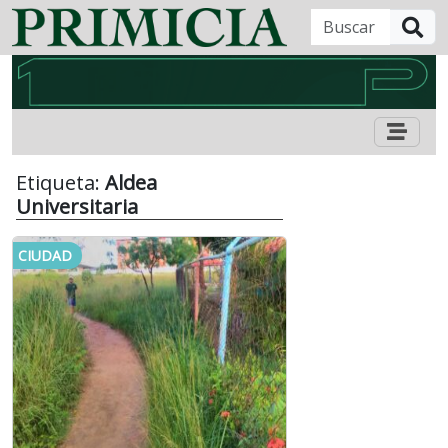
B
Etiqueta:
Aldea
Universitaria
CIUDAD