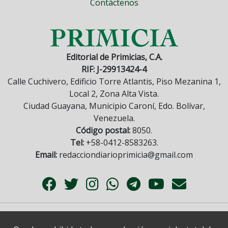
Contáctenos
Editorial de Primicias, C.A.
RIF: J-29913424-4
Calle Cuchivero, Edificio Torre Atlantis, Piso Mezanina 1,
Local 2, Zona Alta Vista.
Ciudad Guayana, Municipio Caroní, Edo. Bolívar,
Venezuela.
Código postal:
8050.
Tel:
+58-0412-8583263.
Email:
redacciondiarioprimicia@gmail.com