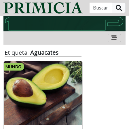
B
Etiqueta:
Aguacates
MUNDO