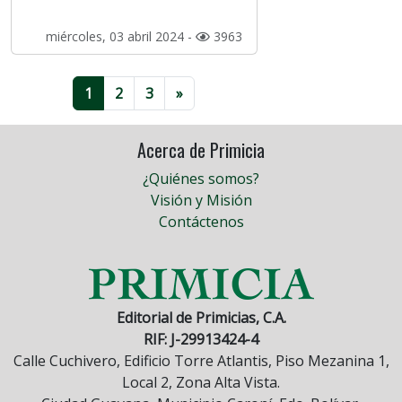
miércoles, 03 abril 2024 -
3963
1
2
3
»
Acerca de Primicia
¿Quiénes somos?
Visión y Misión
Contáctenos
Editorial de Primicias, C.A.
RIF: J-29913424-4
Calle Cuchivero, Edificio Torre Atlantis, Piso Mezanina 1,
Local 2, Zona Alta Vista.