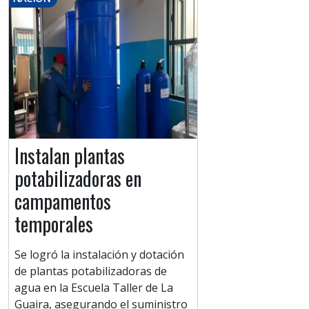
Instalan plantas
potabilizadoras en
campamentos
temporales
Se logró la instalación y dotación
de plantas potabilizadoras de
agua en la Escuela Taller de La
Guaira, asegurando el suministro