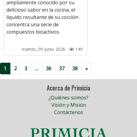
ampliamente conocido por su
delicioso sabor en la cocina, el
líquido resultante de su cocción
concentra una serie de
compuestos bioactivos.
martes, 09 junio 2026 -
149
1
2
3
…
36
37
38
»
Acerca de Primicia
¿Quiénes somos?
Visión y Misión
Contáctenos