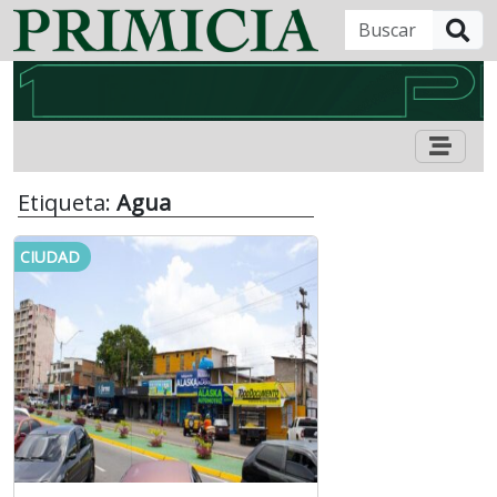
B
Etiqueta:
Agua
CIUDAD