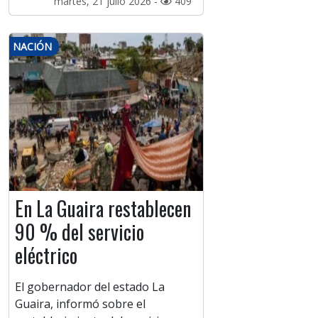
martes, 21 julio 2026 -
409
NACIÓN
En La Guaira restablecen
90 % del servicio
eléctrico
El gobernador del estado La
Guaira, informó sobre el