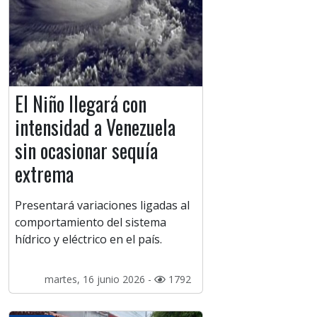
El Niño llegará con
intensidad a Venezuela
sin ocasionar sequía
extrema
Presentará variaciones ligadas al
comportamiento del sistema
hídrico y eléctrico en el país.
martes, 16 junio 2026 -
1792