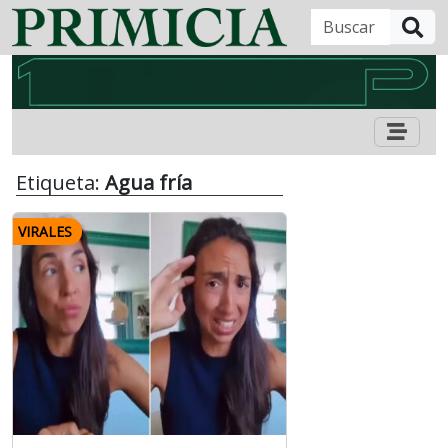
B
Etiqueta:
Agua fría
VIRALES