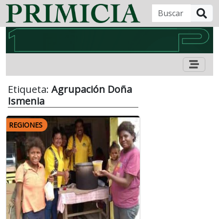
B
Etiqueta:
Agrupación Doña
Ismenia
REGIONES