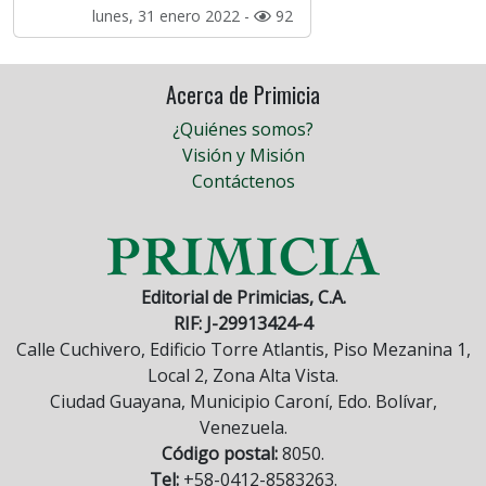
lunes, 31 enero 2022 -
92
Acerca de Primicia
¿Quiénes somos?
Visión y Misión
Contáctenos
Editorial de Primicias, C.A.
RIF: J-29913424-4
Calle Cuchivero, Edificio Torre Atlantis, Piso Mezanina 1,
Local 2, Zona Alta Vista.
Ciudad Guayana, Municipio Caroní, Edo. Bolívar,
Venezuela.
Código postal:
8050.
Tel:
+58-0412-8583263.