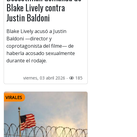
Blake Lively contra
Justin Baldoni
Blake Lively acusó a Justin
Baldoni —director y
coprotagonista del filme— de
haberla acosado sexualmente
durante el rodaje.
viernes, 03 abril 2026 -
185
VIRALES