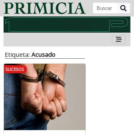
B
Etiqueta:
Acusado
SUCESOS