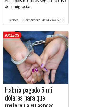
en el país mientras seguía su caso
de inmigración.
viernes, 06 diciembre 2024 -
5786
SUCESOS
Habría pagado 5 mil
dólares para que
mataran a su esposo