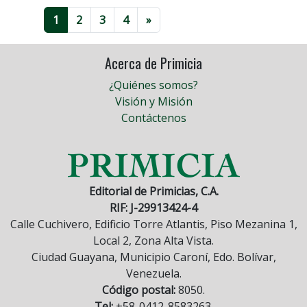
1
2
3
4
»
Acerca de Primicia
¿Quiénes somos?
Visión y Misión
Contáctenos
Editorial de Primicias, C.A.
RIF: J-29913424-4
Calle Cuchivero, Edificio Torre Atlantis, Piso Mezanina 1,
Local 2, Zona Alta Vista.
Ciudad Guayana, Municipio Caroní, Edo. Bolívar,
Venezuela.
Código postal:
8050.
Tel:
+58-0412-8583263.