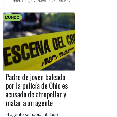
miércoles, 07 mayo 2025 -
647
MUNDO
Padre de joven baleado
por la policía de Ohio es
acusado de atropellar y
matar a un agente
El agente se había jubilado