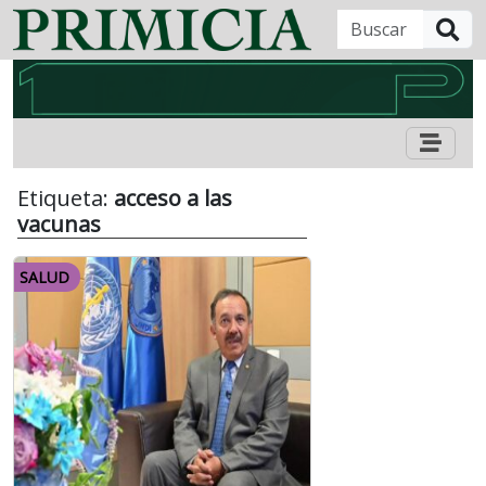
B
Etiqueta:
acceso a las
vacunas
SALUD