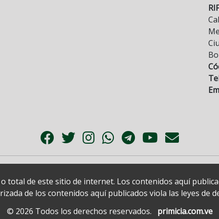
RI
Cal
Mez
Ci
Bo
Có
Tel
Ema
 total de este sitio de internet. Los contenidos aquí publi
zada de los contenidos aquí publicados viola las leyes de der
© 2026 Todos los derechos reservados.
primicia.com.ve