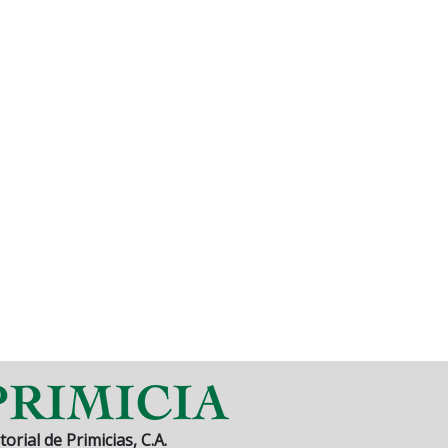
torial de Primicias, C.A.